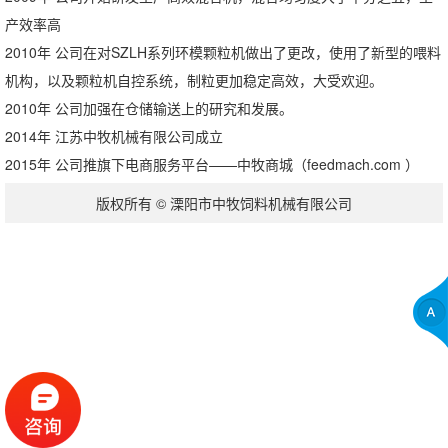
产效率高
2010年 公司在对SZLH系列环模颗粒机做出了更改，使用了新型的喂料
机构，以及颗粒机自控系统，制粒更加稳定高效，大受欢迎。
2010年 公司加强在仓储输送上的研究和发展。
2014年 江苏中牧机械有限公司成立
2015年 公司推旗下电商服务平台——中牧商城（feedmach.com ）
版权所有 © 溧阳市中牧饲料机械有限公司